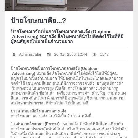
ป้ายโฆษณาคือ...?
ป้ายโฆษณาจัดเป็นการโฆษณากลางแจ้ง (Outdoor
Advertising) หมายถึง สื่อโฆษณาที่นําไปติดตั้งไว้ในที่ที่มี
ผู้คนสัญจรไปมาเป็นจํานวนมาก
Administrator
20 มี.ค. 2566, 12:44
1542
ป้ายโฆษณาจัดเป็นการโฆษณากลางแจ้ง
(Outdoor
Advertising)
หมายถึง สื่อโฆษณาที่นําไปติดตั้งไว้ในที่ที่มีผู้คน
สัญจรไปมาเป็นจํานวนมาก ให้มองเห็นได้ในระยะไกลและสามารถ
จดจําได้ เช่น ตามสี่แยก ถนนที่มีการจราจรคับคั่ง ย่านศูนย์การค้า
ริมทางด่วน บนอาคารสูง เป็นต้น การโฆษณากลางแจ้งสามารถ
แสดงภาพสินค้า ชื่อสินค้า เครื่องหมายการค้า คําขวัญ รวมทั้งแสง
สีและการเคลื่อนไหว ด้วยภาพที่มีขนาดใหญ่ จึงสามารถสะดุดความ
สนใจจากประชาชน ที่ผ่านไปมาได้เป็นอย่างดี
ประเภทของสื่อโฆษณากลางแจ้ง
การโฆษณากลางแจ้ง แบ่งได้เป็น 2 ประเภทดังนี้
1 แผ่นภาพโฆษณา (Poster)
หมายถึง สิ่งพิมพ์ที่มีเนื้อหาเกี่ยวกับ
การโฆษณาประชาสัมพันธ์สินค้าหรือบริการ ตลอดจนชักจูง ให้ทําสิ่ง
ใดสิ่งหนึ่ง มีลักษณะเป็น แผ่นเดียว พิมพ์ด้วยกระดาษขนาดต่าง ๆ