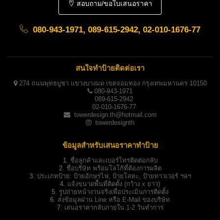
สอบถาม/ขอใบเสนอราคา
080-943-1971, 089-615-2942, 02-010-1676-77
สนใจทำป้ายติดต่อเรา
274 ถนนพุทธบูชา แขวงบางมด เขตจอมทอง กรุงเทพมหานคร 10150
080-943-1971
089-615-2942
02-010-1676-77
towerdesign.th@hotmail.com
towerdesignth
ข้อมูลสำหรับเสนอราคาทำป้าย
1.
ชื่อลูกค้าและเบอร์โทรติดต่อกลับ
2.
ชื่อบริษัท พร้อมโลโก้ที่ต้องการผลิต
3.
ประเภทป้าย:
ป้ายอักษรไฟ, ป้ายโลหะ, ป้ายทาวเวอร์ ฯลฯ
4.
แจ้งขนาดพื้นที่ติดตั้ง (กว้าง x ยาว)
5.
รูปถ่ายหน้างานจริงเพื่อประเมินการติดตั้ง
6.
ส่งข้อมูลผ่าน Line หรือ E-Mail ของบริษัท
7.
เสนอราคากลับภายใน 1-2 วันทำการ