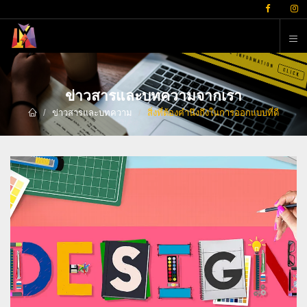
ต
ข่าวสารและบทความจากเรา
ข่าวสารและบทความ
สิ่งที่ต้องคำนึงถึงในการออกแบบที่ดี