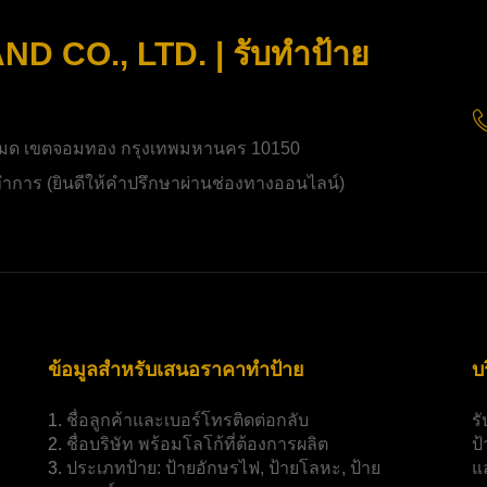
 CO., LTD. | รับทำป้าย
มด เขตจอมทอง กรุงเทพมหานคร 10150
ิดทำการ (ยินดีให้คำปรึกษาผ่านช่องทางออนไลน์)
ข้อมูลสำหรับเสนอราคาทำป้าย
บ
1.
ชื่อลูกค้าและเบอร์โทรติดต่อกลับ
ร
2.
ชื่อบริษัท พร้อมโลโก้ที่ต้องการผลิต
ป
3.
ประเภทป้าย:
ป้ายอักษรไฟ, ป้ายโลหะ, ป้าย
แ