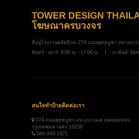
TOWER DESIGN THAILAND
โฆษณาครบวงจร
ที่อยู่โรงงานผลิตป้าย:
274 ถนนพุทธบูชา แขวงบาง
จันทร์ - เสาร์: 8:00 น. - 17:00 น. | อาทิตย์: ป
สนใจทำป้ายติดต่อเรา
274 ถนนพุทธบูชา แขวงบางมด เขตจอมทอง
กรุงเทพมหานคร 10150
080-943-1971