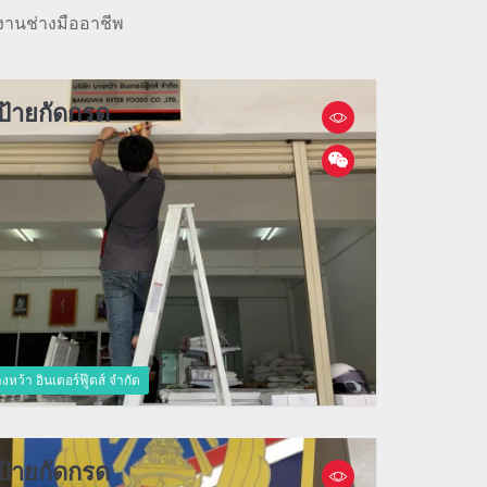
งานช่างมืออาชีพ
ป้ายกัดกรด
งหว้า อินเตอร์ฟู๊ดส์ จำกัด
ป้ายกัดกรด