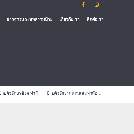
ข่าวสารและบทความป้าย
เกี่ยวกับเรา
ติดต่อเรา
ป้ายตัวอักษรซิงค์ ทำสี
ป้ายตัวอักษรสแตนเลสทำสีออกไฟ
ป้ายตัวอักษรส