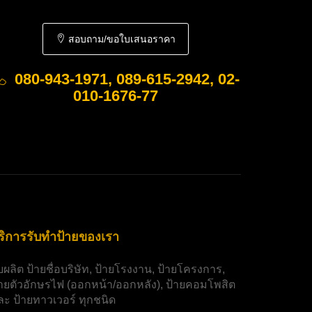
สอบถาม/ขอใบเสนอราคา
080-943-1971, 089-615-2942, 02-
010-1676-77
ริการรับทำป้ายของเรา
ับผลิต
ป้ายชื่อบริษัท
,
ป้ายโรงงาน
,
ป้ายโครงการ
,
้ายตัวอักษรไฟ
(ออกหน้า/ออกหลัง),
ป้ายคอมโพสิต
ละ
ป้ายทาวเวอร์
ทุกชนิด