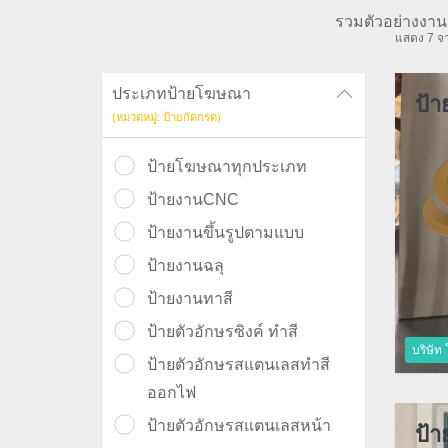
รวมตัวอย่างงาน
แสดง 7 จา
ประเภทป้ายโฆษณา
ป้า
(หมวดหมู่: ป้ายกัดกรด)
ป้ายโฆษณาทุกประเภท
ป้ายงานCNC
ป้ายงานขึ้นรูปตามแบบ
ป้ายงานฉลุ
ป้ายงานทาสี
ป้ายตัวอักษรซิงค์ ทำสี
บริษัท
ป้ายตัวอักษรสแตนเลสทำสี
ออกไฟ
ป้ายตัวอักษรสแตนเลสหน้า
ป้า