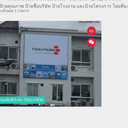
ป้ายคุณภาพ ป้ายชื่อบริษัท ป้ายโรงงาน และป้ายโครงการ โดยทีม
กทั้งหมด 1 รายการ
ยป้ายไวนิล
รงเหล็กขึงไวนิว TSOLUTION