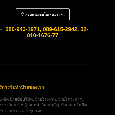
สอบถาม/ขอใบเสนอราคา
080-943-1971, 089-615-2942, 02-
010-1676-77
ริการรับทำป้ายของเรา
ับผลิต
ป้ายชื่อบริษัท
,
ป้ายโรงงาน
,
ป้ายโครงการ
,
้ายตัวอักษรไฟ
(ออกหน้า/ออกหลัง),
ป้ายคอมโพสิต
ละ
ป้ายทาวเวอร์
ทุกชนิด