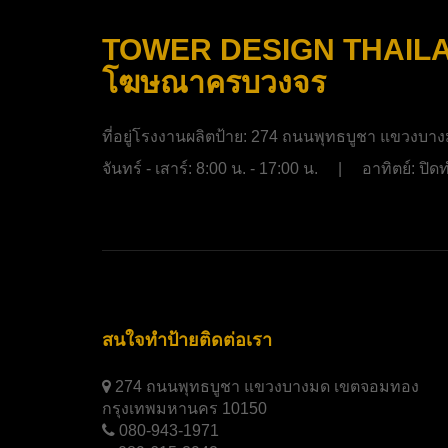
TOWER DESIGN THAILAND
โฆษณาครบวงจร
ที่อยู่โรงงานผลิตป้าย:
274 ถนนพุทธบูชา แขวงบาง
จันทร์ - เสาร์: 8:00 น. - 17:00 น. | อาทิตย์: ป
สนใจทำป้ายติดต่อเรา
274 ถนนพุทธบูชา แขวงบางมด เขตจอมทอง
กรุงเทพมหานคร 10150
080-943-1971