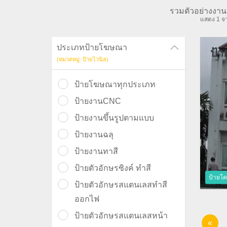
รวมตัวอย่างงาน
แสดง 1 จา
ประเภทป้ายโฆษณา
ป้า
(หมวดหมู่: ป้ายไวนิล)
ป้ายโฆษณาทุกประเภท
ป้ายงานCNC
ป้ายงานขึ้นรูปตามแบบ
ป้ายงานฉลุ
ป้ายงานทาสี
ป้ายตัวอักษรซิงค์ ทำสี
ป้ายโค
ป้ายตัวอักษรสแตนเลสทำสี
ออกไฟ
ป้ายตัวอักษรสแตนเลสหน้า
«