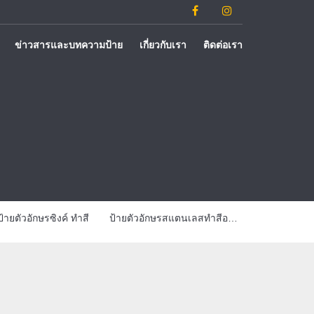
ข่าวสารและบทความป้าย
เกี่ยวกับเรา
ติดต่อเรา
ป้ายตัวอักษรซิงค์ ทำสี
ป้ายตัวอักษรสแตนเลสทำสีออกไฟ
ป้ายตัวอักษรส