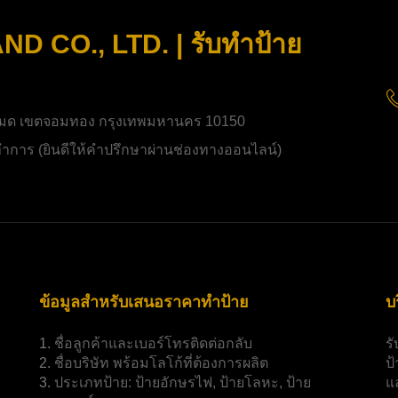
 CO., LTD. | รับทำป้าย
มด เขตจอมทอง กรุงเทพมหานคร 10150
ิดทำการ (ยินดีให้คำปรึกษาผ่านช่องทางออนไลน์)
ข้อมูลสำหรับเสนอราคาทำป้าย
บ
1.
ชื่อลูกค้าและเบอร์โทรติดต่อกลับ
ร
2.
ชื่อบริษัท พร้อมโลโก้ที่ต้องการผลิต
ป
3.
ประเภทป้าย:
ป้ายอักษรไฟ, ป้ายโลหะ, ป้าย
แ