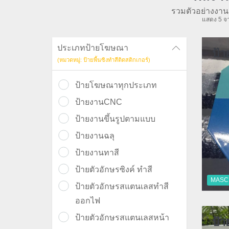
รวมตัวอย่างงาน
แสดง 5 จา
ประเภทป้ายโฆษณา
ป้า
(หมวดหมู่: ป้ายพื้นซิงทำสีติดสติกเกอร์)
ป้ายโฆษณาทุกประเภท
ป้ายงานCNC
ป้ายงานขึ้นรูปตามแบบ
ป้ายงานฉลุ
ป้ายงานทาสี
ป้ายตัวอักษรซิงค์ ทำสี
MASC
ป้ายตัวอักษรสแตนเลสทำสี
ออกไฟ
ป้ายตัวอักษรสแตนเลสหน้า
ป้า