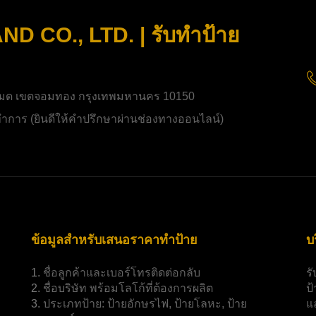
 CO., LTD. | รับทำป้าย
มด เขตจอมทอง กรุงเทพมหานคร 10150
ิดทำการ (ยินดีให้คำปรึกษาผ่านช่องทางออนไลน์)
ข้อมูลสำหรับเสนอราคาทำป้าย
บ
1.
ชื่อลูกค้าและเบอร์โทรติดต่อกลับ
ร
2.
ชื่อบริษัท พร้อมโลโก้ที่ต้องการผลิต
ป
3.
ประเภทป้าย:
ป้ายอักษรไฟ, ป้ายโลหะ, ป้าย
แ