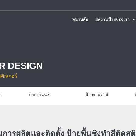
หน้าหลัก
ผลงานป้ายของเรา
ติดตั้งทั่วประเทศ
R DESIGN
สติกเกอร์
บบ
ป้ายงานฉลุ
ป้ายงานทาสี
การผลิตและติดตั้ง ป้ายพื้นซิงทำสีติดสติ