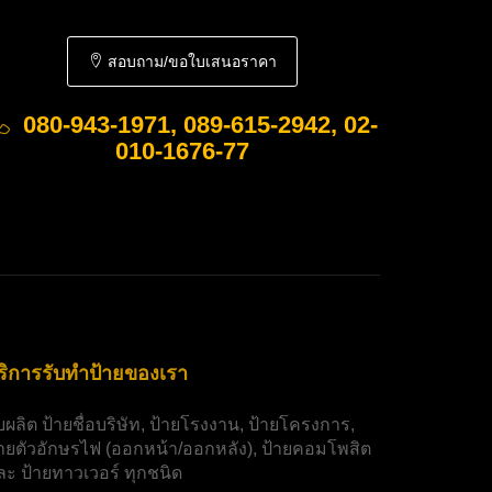
สอบถาม/ขอใบเสนอราคา
080-943-1971, 089-615-2942, 02-
010-1676-77
ริการรับทำป้ายของเรา
ับผลิต
ป้ายชื่อบริษัท
,
ป้ายโรงงาน
,
ป้ายโครงการ
,
้ายตัวอักษรไฟ
(ออกหน้า/ออกหลัง),
ป้ายคอมโพสิต
ละ
ป้ายทาวเวอร์
ทุกชนิด