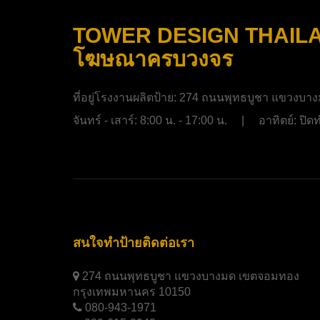
TOWER DESIGN THAILAND
โฆษณาครบวงจร
ที่อยู่โรงงานผลิตป้าย:
274 ถนนพุทธบูชา แขวงบาง
จันทร์ - เสาร์: 8:00 น. - 17:00 น. | อาทิตย์: ป
สนใจทำป้ายติดต่อเรา
274 ถนนพุทธบูชา แขวงบางมด เขตจอมทอง
กรุงเทพมหานคร 10150
080-943-1971