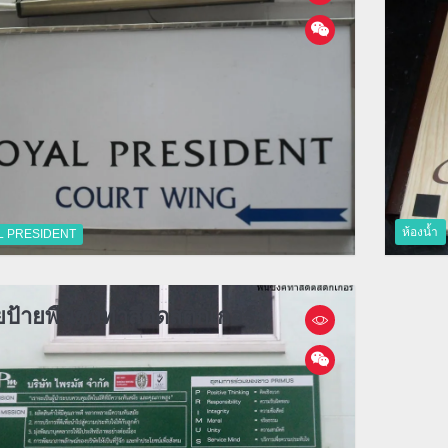
ห้องน้ำ
L PRESIDENT
ยป้ายพื้นซิงทำสีติดสติกเกอร์