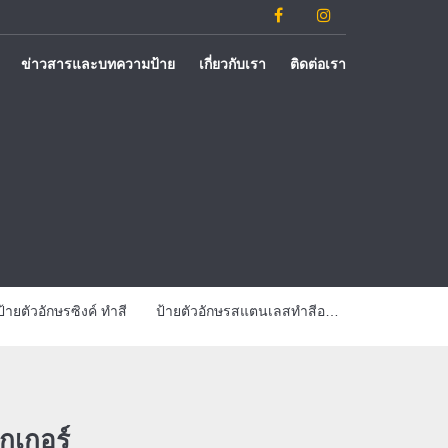
ข่าวสารและบทความป้าย
เกี่ยวกับเรา
ติดต่อเรา
ป้ายตัวอักษรซิงค์ ทำสี
ป้ายตัวอักษรสแตนเลสทำสีออกไฟ
ป้ายตัวอักษรส
กเกอร์