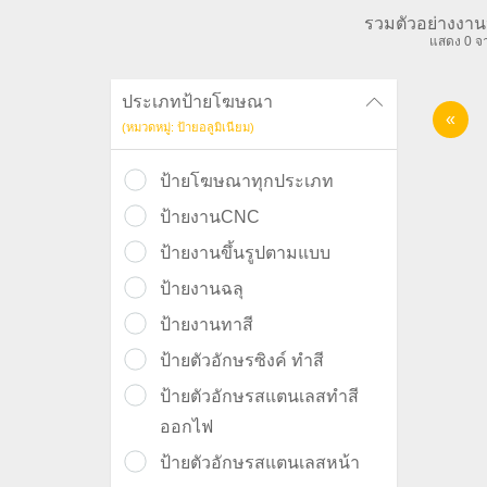
รวมตัวอย่างงาน
แสดง 0 จา
ประเภทป้ายโฆษณา
«
(หมวดหมู่: ป้ายอลูมิเนียม)
ป้ายโฆษณาทุกประเภท
ป้ายงานCNC
ป้ายงานขึ้นรูปตามแบบ
ป้ายงานฉลุ
ป้ายงานทาสี
ป้ายตัวอักษรซิงค์ ทำสี
ป้ายตัวอักษรสแตนเลสทำสี
ออกไฟ
ป้ายตัวอักษรสแตนเลสหน้า