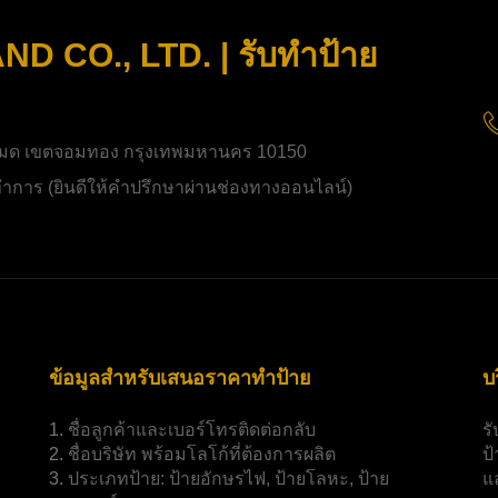
 CO., LTD. | รับทำป้าย
มด เขตจอมทอง กรุงเทพมหานคร 10150
ิดทำการ (ยินดีให้คำปรึกษาผ่านช่องทางออนไลน์)
ข้อมูลสำหรับเสนอราคาทำป้าย
บ
1.
ชื่อลูกค้าและเบอร์โทรติดต่อกลับ
ร
2.
ชื่อบริษัท พร้อมโลโก้ที่ต้องการผลิต
ป
3.
ประเภทป้าย:
ป้ายอักษรไฟ, ป้ายโลหะ, ป้าย
แ