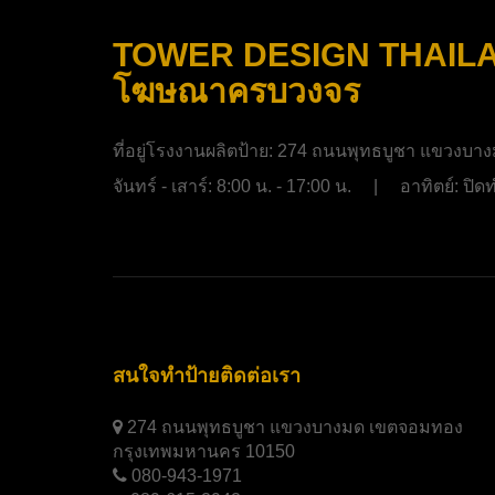
TOWER DESIGN THAILAND
โฆษณาครบวงจร
ที่อยู่โรงงานผลิตป้าย:
274 ถนนพุทธบูชา แขวงบาง
จันทร์ - เสาร์: 8:00 น. - 17:00 น. | อาทิตย์: ป
สนใจทำป้ายติดต่อเรา
274 ถนนพุทธบูชา แขวงบางมด เขตจอมทอง
กรุงเทพมหานคร 10150
080-943-1971