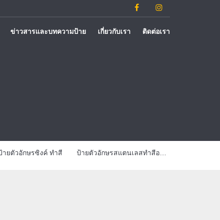
ข่าวสารและบทความป้าย
เกี่ยวกับเรา
ติดต่อเรา
ป้ายตัวอักษรซิงค์ ทำสี
ป้ายตัวอักษรสแตนเลสทำสีออกไฟ
ป้ายตัวอักษรส