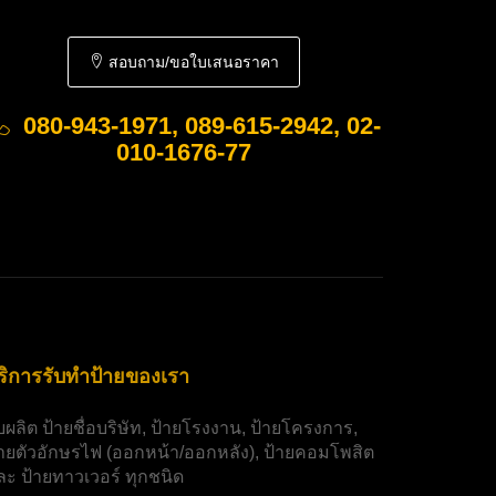
สอบถาม/ขอใบเสนอราคา
080-943-1971, 089-615-2942, 02-
010-1676-77
ริการรับทำป้ายของเรา
ับผลิต
ป้ายชื่อบริษัท
,
ป้ายโรงงาน
,
ป้ายโครงการ
,
้ายตัวอักษรไฟ
(ออกหน้า/ออกหลัง),
ป้ายคอมโพสิต
ละ
ป้ายทาวเวอร์
ทุกชนิด