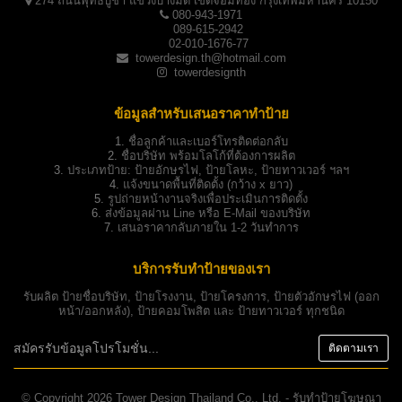
274 ถนนพุทธบูชา แขวงบางมด เขตจอมทอง กรุงเทพมหานคร 10150
080-943-1971
089-615-2942
02-010-1676-77
towerdesign.th@hotmail.com
towerdesignth
ข้อมูลสำหรับเสนอราคาทำป้าย
1.
ชื่อลูกค้าและเบอร์โทรติดต่อกลับ
2.
ชื่อบริษัท พร้อมโลโก้ที่ต้องการผลิต
3.
ประเภทป้าย:
ป้ายอักษรไฟ, ป้ายโลหะ, ป้ายทาวเวอร์ ฯลฯ
4.
แจ้งขนาดพื้นที่ติดตั้ง (กว้าง x ยาว)
5.
รูปถ่ายหน้างานจริงเพื่อประเมินการติดตั้ง
6.
ส่งข้อมูลผ่าน Line หรือ E-Mail ของบริษัท
7.
เสนอราคากลับภายใน 1-2 วันทำการ
บริการรับทำป้ายของเรา
รับผลิต
ป้ายชื่อบริษัท
,
ป้ายโรงงาน
,
ป้ายโครงการ
,
ป้ายตัวอักษรไฟ
(ออก
หน้า/ออกหลัง),
ป้ายคอมโพสิต
และ
ป้ายทาวเวอร์
ทุกชนิด
© Copyright 2026 Tower Design Thailand Co., Ltd. - รับทำป้ายโฆษณา