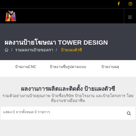
ต
ผลงานป้ายโฆษณา TOWER DESIGN
รวมผลงานป้ายของเรา
ป้ายแผงตัวซี
ป้ายงานCNC
ป้ายงานขึ้นรูปตามแบบ
ป้ายงานฉลุ
ผลงานการผลิตและติดตั้ง ป้ายแผงตัวซี
รวมตัวอย่างงานป้ายคุณภาพ ป้ายชื่อบริษัท ป้ายโรงงาน และป้ายโครงการ โดย
ทีมงานช่างมืออาชีพ
แสดง 0 จากทั้งหมด 0 รายการ