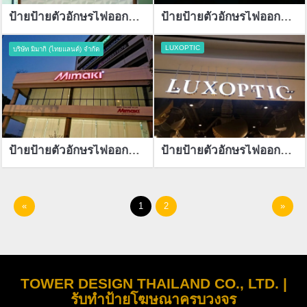
ป้ายป้ายตัวอักษรไฟออกหน้า
ป้ายป้ายตัวอักษรไฟออกหน้า
LUXOPTIC
บริษัท มิมากิ (ไทยแลนด์) จำกัด
ป้ายป้ายตัวอักษรไฟออกหน้า
ป้ายป้ายตัวอักษรไฟออกหน้า
«
1
2
»
TOWER DESIGN THAILAND CO., LTD. |
รับทำป้ายโฆษณาครบวงจร