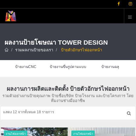
ต
ผลงานป้ายโฆษณา TOWER DESIGN
รวมผลงานป้ายของเรา
ป้ายตัวอักษรไฟออกหน้า
ป้ายงานCNC
ป้ายงานขึ้นรูปตามแบบ
ป้ายงานฉลุ
ผลงานการผลิตและติดตั้ง ป้ายตัวอักษรไฟออกหน้า
รวมตัวอย่างงานป้ายคุณภาพ ป้ายชื่อบริษัท ป้ายโรงงาน และป้ายโครงการ โดย
ทีมงานช่างมืออาชีพ
แสดง 12 จากทั้งหมด 18 รายการ
งานไฟออกหน้า
งานไฟออกหน้า