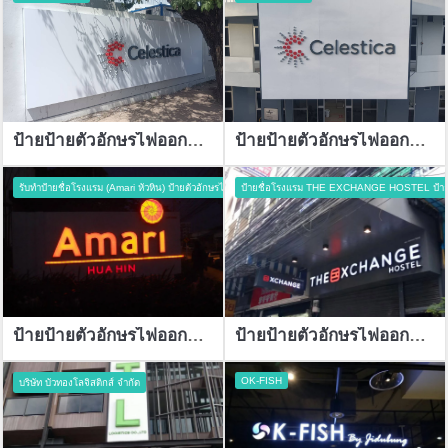
ป้ายป้ายตัวอักษรไฟออกหน้า
ป้ายป้ายตัวอักษรไฟออกหน้า
รับทำป้ายชื่อโรงแรม (Amari หัวหิน) ป้ายตัวอักษรไฟออกหน้า อะคริลิกซิงค์ทำสีเกรดพรีเมียม
ป้ายชื่อโรงแรม THE EXCHANGE HOSTEL ป้าย
ป้ายป้ายตัวอักษรไฟออกหน้า
ป้ายป้ายตัวอักษรไฟออกหน้า
OK-FISH
บริษัท บัวทองโลจิสติกส์ จำกัด