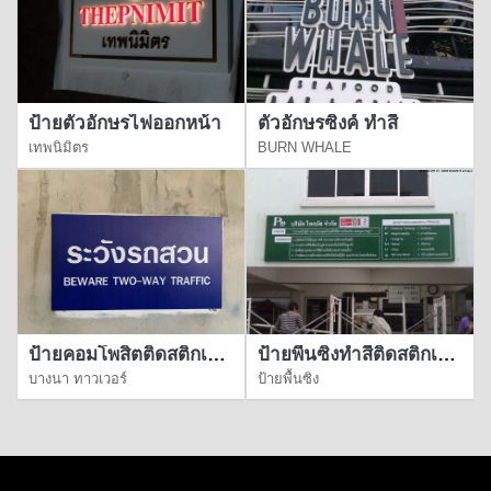
ป้ายตัวอักษรไฟออกหน้า
ตัวอักษรซิงค์ ทำสี
เทพนิมิตร
BURN WHALE
ป้ายคอมโพสิตติดสติ๊กเกอร์
ป้ายพื้นซิงทำสีติดสติกเกอร์
บางนา ทาวเวอร์
ป้ายพื้นซิง