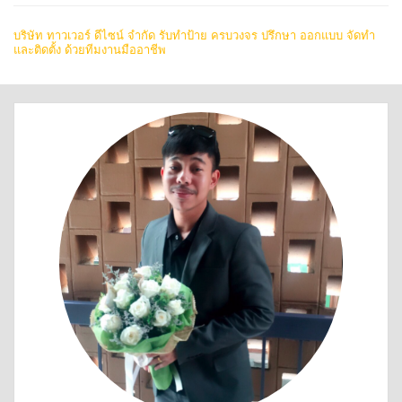
บริษัท ทาวเวอร์ ดีไซน์ จำกัด รับทำป้าย ครบวงจร ปรึกษา ออกแบบ จัดทำ
และติดตั้ง ด้วยทีมงานมืออาชีพ