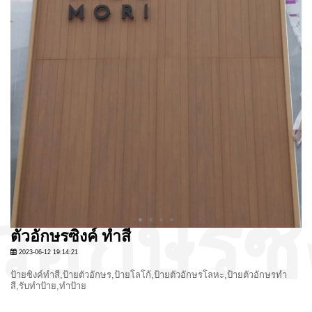
ตัวอักษรซิงค์ ทำสี
2023-06-12 19:14:21
ป้ายซิงค์ทำสี,ป้ายตัวอักษร,ป้ายโลโก้,ป้ายตัวอักษรโลหะ,ป้ายตัวอักษรทำ
สี,รับทำป้าย,ทำป้าย