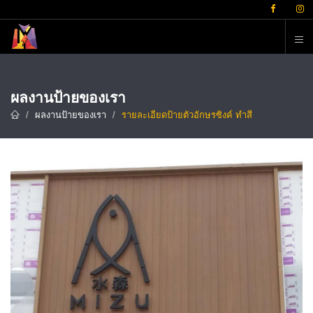
ต
ผลงานป้ายของเรา
ผลงานป้ายของเรา
รายละเอียดป้ายตัวอักษรซิงค์ ทำสี