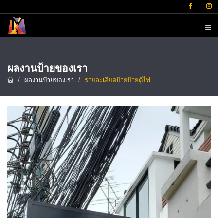
ต
ผลงานป้ายของเรา
ผลงานป้ายของเรา
รายละเอียดป้ายป้ายตู้ไฟ