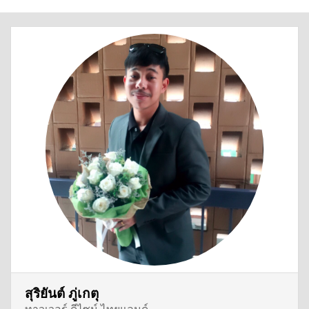
สุริยันต์ ภู่เกตุ