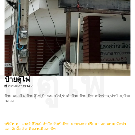
ป้ายตู้ไฟ
2023-06-12 19:14:21
ป้ายกล่องไฟ,ป้ายตู้ไฟ,ป้ายออกไฟ,รับทำป้าย,ป้าย,ป้ายหน้าร้าน,ทำป้าย,ป้าย
กล่อง
บริษัท ทาวเวอร์ ดีไซน์ จำกัด รับทำป้าย ครบวงจร ปรึกษา ออกแบบ จัดทำ
และติดตั้ง ด้วยทีมงานมืออาชีพ