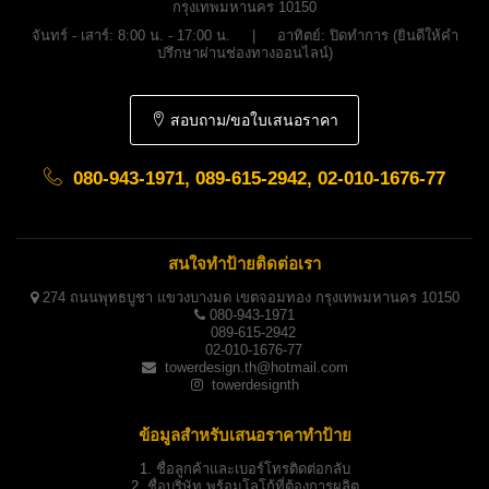
กรุงเทพมหานคร 10150
จันทร์ - เสาร์: 8:00 น. - 17:00 น. | อาทิตย์: ปิดทำการ (ยินดีให้คำ
ปรึกษาผ่านช่องทางออนไลน์)
สอบถาม/ขอใบเสนอราคา
080-943-1971, 089-615-2942, 02-010-1676-77
สนใจทำป้ายติดต่อเรา
274 ถนนพุทธบูชา แขวงบางมด เขตจอมทอง กรุงเทพมหานคร 10150
080-943-1971
089-615-2942
02-010-1676-77
towerdesign.th@hotmail.com
towerdesignth
ข้อมูลสำหรับเสนอราคาทำป้าย
1.
ชื่อลูกค้าและเบอร์โทรติดต่อกลับ
2.
ชื่อบริษัท พร้อมโลโก้ที่ต้องการผลิต