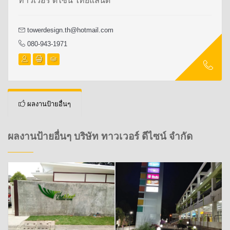
ทาวเวอร์ ดีไซน์ ไทยแลนด์
towerdesign.th@hotmail.com
080-943-1971
ผลงานป้ายอื่นๆ
ผลงานป้ายอื่นๆ บริษัท ทาวเวอร์ ดีไซน์ จำกัด