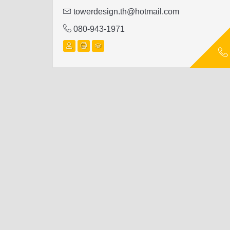
towerdesign.th@hotmail.com
080-943-1971