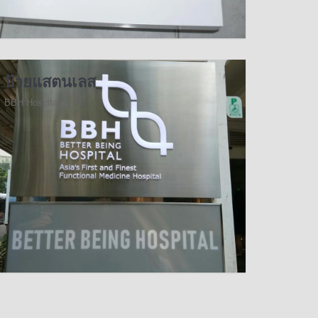
ป้ายแสตนเลส
BBH Hospital