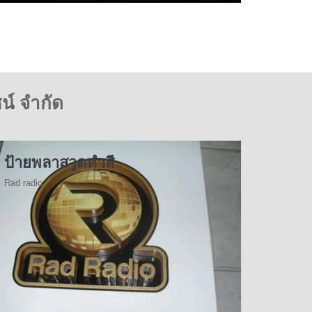
น์ จำกัด
ป้ายพลาสวูดทำสี
Rad radio