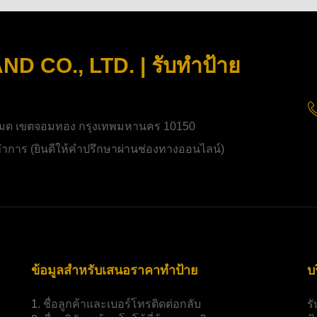
 CO., LTD. | รับทำป้าย
มด เขตจอมทอง กรุงเทพมหานคร 10150
ิดทำการ (ยินดีให้คำปรึกษาผ่านช่องทางออนไลน์)
ข้อมูลสำหรับเสนอราคาทำป้าย
บ
1.
ชื่อลูกค้าและเบอร์โทรติดต่อกลับ
ร