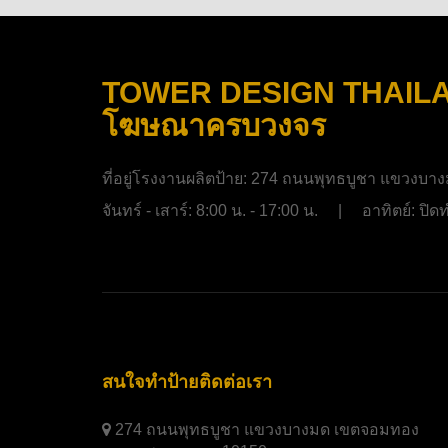
TOWER DESIGN THAILAND
โฆษณาครบวงจร
ที่อยู่โรงงานผลิตป้าย:
274 ถนนพุทธบูชา แขวงบาง
จันทร์ - เสาร์: 8:00 น. - 17:00 น. | อาทิตย์: ป
สนใจทำป้ายติดต่อเรา
274 ถนนพุทธบูชา แขวงบางมด เขตจอมทอง