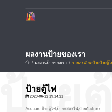
บริษัท ทาวเวอร์ ดีไซน์ จำกัด ผู้เชี่ยวชาญด้านการรับทำป้ายโฆษณาและป้ายทุกชนิด อาทิ ป้ายชื่อบริษัท ป้ายโรงงาน ป้ายโครงการ และป้ายชื่อโรงแรม ด้วยประสบการณ์กว่า 10 ปี พร้อมทีมช่างมืออาชีพที่ชำนาญการออกแบบ ผลิต และ
ผลงานป้ายของเรา
ผลงานป้ายของเรา
รายละเอียดป้ายป้ายตู้ไ
ป้ายตู้ไฟ
2023-06-12 19:14:21
Asquare,ป้ายตู้ไฟ,ป้ายกล่องไฟ,ป้ายตัวอักษร