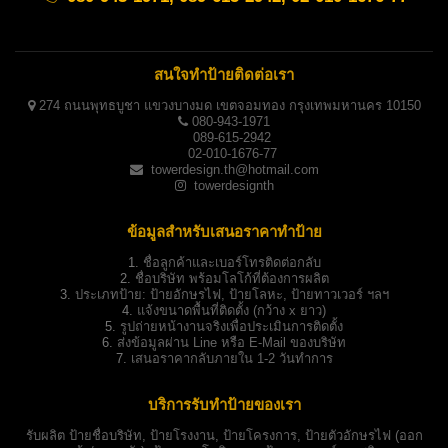
สนใจทำป้ายติดต่อเรา
274 ถนนพุทธบูชา แขวงบางมด เขตจอมทอง กรุงเทพมหานคร 10150
080-943-1971
089-615-2942
02-010-1676-77
towerdesign.th@hotmail.com
towerdesignth
ข้อมูลสำหรับเสนอราคาทำป้าย
1.
ชื่อลูกค้าและเบอร์โทรติดต่อกลับ
2.
ชื่อบริษัท พร้อมโลโก้ที่ต้องการผลิต
3.
ประเภทป้าย:
ป้ายอักษรไฟ, ป้ายโลหะ, ป้ายทาวเวอร์ ฯลฯ
4.
แจ้งขนาดพื้นที่ติดตั้ง (กว้าง x ยาว)
5.
รูปถ่ายหน้างานจริงเพื่อประเมินการติดตั้ง
6.
ส่งข้อมูลผ่าน Line หรือ E-Mail ของบริษัท
7.
เสนอราคากลับภายใน 1-2 วันทำการ
บริการรับทำป้ายของเรา
รับผลิต
ป้ายชื่อบริษัท
,
ป้ายโรงงาน
,
ป้ายโครงการ
,
ป้ายตัวอักษรไฟ
(ออก