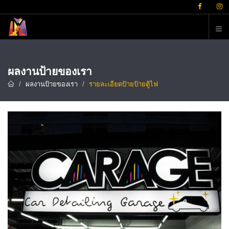
ต
ผลงานป้ายของเรา
ผลงานป้ายของเรา
รายละเอียดป้ายป้ายตู้ไฟ