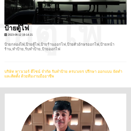
ป้ายตู้ไฟ
2023-06-12 19:14:21
ป้ายกล่องไฟ,ป้ายตู้ไฟ,ป้ายร้านออกไฟ,ป้ายตัวอักษรออกไฟ,ป้ายหน้า
ร้าน,ทำป้าย,รับทำป้าย,ป้ายออกไฟ
บริษัท ทาวเวอร์ ดีไซน์ จำกัด รับทำป้าย ครบวงจร ปรึกษา ออกแบบ จัดทำ
และติดตั้ง ด้วยทีมงานมืออาชีพ