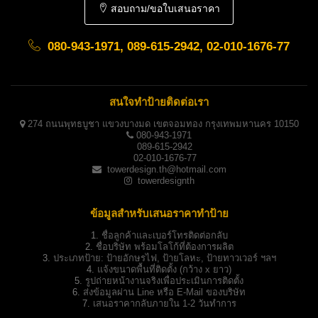
สอบถาม/ขอใบเสนอราคา
080-943-1971, 089-615-2942, 02-010-1676-77
สนใจทำป้ายติดต่อเรา
274 ถนนพุทธบูชา แขวงบางมด เขตจอมทอง กรุงเทพมหานคร 10150
080-943-1971
089-615-2942
02-010-1676-77
towerdesign.th@hotmail.com
towerdesignth
ข้อมูลสำหรับเสนอราคาทำป้าย
1.
ชื่อลูกค้าและเบอร์โทรติดต่อกลับ
2.
ชื่อบริษัท พร้อมโลโก้ที่ต้องการผลิต
3.
ประเภทป้าย:
ป้ายอักษรไฟ, ป้ายโลหะ, ป้ายทาวเวอร์ ฯลฯ
4.
แจ้งขนาดพื้นที่ติดตั้ง (กว้าง x ยาว)
5.
รูปถ่ายหน้างานจริงเพื่อประเมินการติดตั้ง
6.
ส่งข้อมูลผ่าน Line หรือ E-Mail ของบริษัท
7.
เสนอราคากลับภายใน 1-2 วันทำการ