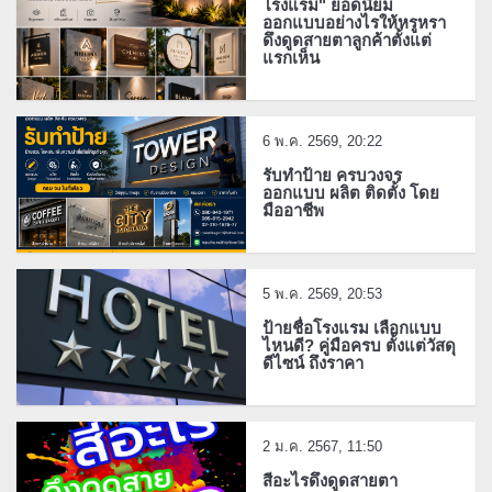
โรงแรม" ยอดนิยม
ออกแบบอย่างไรให้หรูหรา
ดึงดูดสายตาลูกค้าตั้งแต่
แรกเห็น
6 พ.ค. 2569, 20:22
รับทำป้าย ครบวงจร
ออกแบบ ผลิต ติดตั้ง โดย
มืออาชีพ
5 พ.ค. 2569, 20:53
ป้ายชื่อโรงแรม เลือกแบบ
ไหนดี? คู่มือครบ ตั้งแต่วัสดุ
ดีไซน์ ถึงราคา
2 ม.ค. 2567, 11:50
สีอะไรดึงดูดสายตา