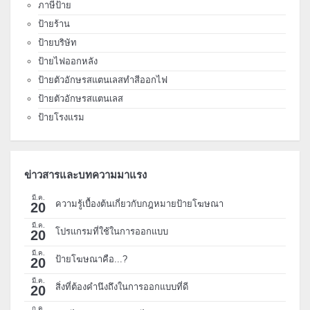
ภาษีป้าย
ป้ายร้าน
ป้ายบริษัท
ป้ายไฟออกหลัง
ป้ายตัวอักษรสแตนเลสทำสีออกไฟ
ป้ายตัวอักษรสแตนเลส
ป้ายโรงแรม
ข่าวสารและบทความมาแรง
มี.ค.
ความรู้เบื้องต้นเกี่ยวกับกฎหมายป้ายโฆษณา
20
มี.ค.
โปรแกรมที่ใช้ในการออกแบบ
20
มี.ค.
ป้ายโฆษณาคือ...?
20
มี.ค.
สิ่งที่ต้องคำนึงถึงในการออกแบบที่ดี
20
ก.ค.