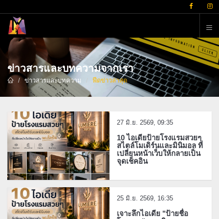
ต
ข่าวสารและบทความจากเรา
ข่าวสารและบทความ
ฟีดข่าวล่าสุด
27 มิ.ย. 2569, 09:35
10 ไอเดียป้ายโรงแรมสวยๆ
สไตล์โมเดิร์นและมินิมอล ที่
เปลี่ยนหน้าเว็บให้กลายเป็น
จุดเช็คอิน
25 มิ.ย. 2569, 16:35
เจาะลึกไอเดีย "ป้ายชื่อ