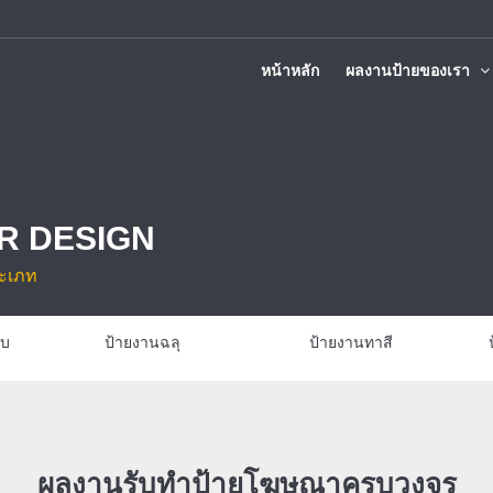
หน้าหลัก
ผลงานป้ายของเรา
ติดตั้งทั่วประเทศ
R DESIGN
ะเภท
งานฉลุ
ป้ายงานทาสี
ป้ายตัวอักษรซิงค์ ทำส
ผลงานรับทำป้ายโฆษณาครบวงจร