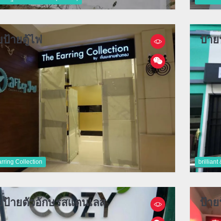
ยป้ายตู้ไฟ
ป้าย
rring Collection
brilliant
ยป้ายตัวอักษรสแตนเลส
ป้า