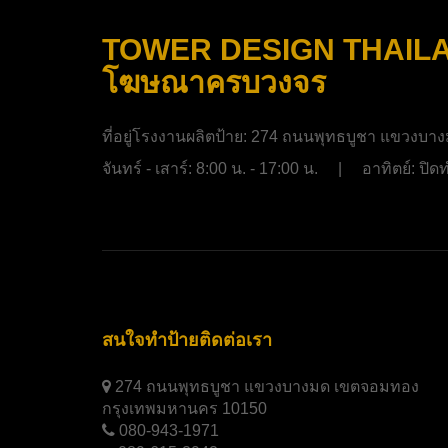
TOWER DESIGN THAILAND
โฆษณาครบวงจร
ที่อยู่โรงงานผลิตป้าย:
274 ถนนพุทธบูชา แขวงบาง
จันทร์ - เสาร์: 8:00 น. - 17:00 น. | อาทิตย์: ป
สนใจทำป้ายติดต่อเรา
274 ถนนพุทธบูชา แขวงบางมด เขตจอมทอง
กรุงเทพมหานคร 10150
080-943-1971