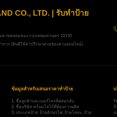
 CO., LTD. | รับทำป้าย
มด เขตจอมทอง กรุงเทพมหานคร 10150
ิดทำการ (ยินดีให้คำปรึกษาผ่านช่องทางออนไลน์)
ข้อมูลสำหรับเสนอราคาทำป้าย
บ
1.
ชื่อลูกค้าและเบอร์โทรติดต่อกลับ
ร
2.
ชื่อบริษัท พร้อมโลโก้ที่ต้องการผลิต
ป
3.
ประเภทป้าย:
ป้ายอักษรไฟ, ป้ายโลหะ, ป้าย
แ