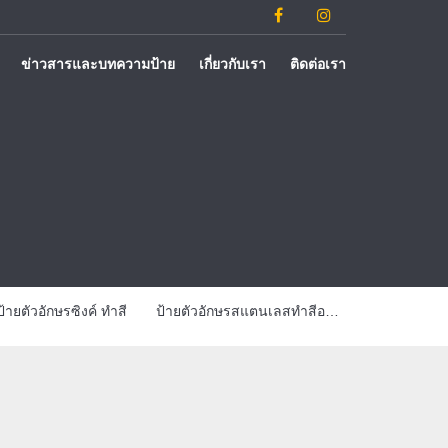
ข่าวสารและบทความป้าย
เกี่ยวกับเรา
ติดต่อเรา
ี
ป้ายตัวอักษรสแตนเลสทำสีออกไฟ
ป้ายตัวอักษรสแตนเลสหน้าทอง
ป