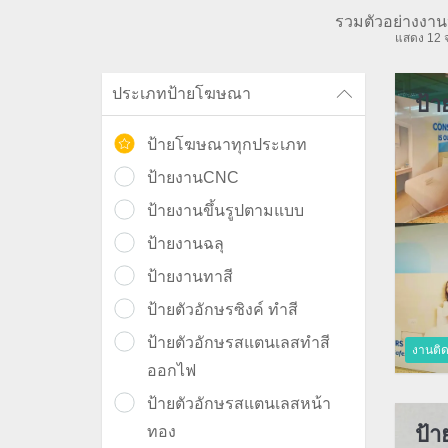
รวมตัวอย่างงาน
แสดง 12 
ประเภทป้ายโฆษณา
ป้า
ป้ายโฆษณาทุกประเภท
ป้ายงานCNC
ป้ายงานขึ้นรูปตามแบบ
ป้ายงานฉลุ
ป้ายงานทาสี
ป้ายตัวอักษรซิงค์ ทำสี
ป้ายตัวอักษรสแตนเลสทำสี
งานติดส
ออกไฟ
ป้ายตัวอักษรสแตนเลสหน้า
ป้า
ทอง