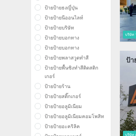
ป้ายป้ายธงญี่ปุ่น
ป้ายป้ายนีออนไลท์
ป้ายป้ายบริษัท
บริษัท 
ป้ายป้ายบอกทาง
ป้ายป้ายบอกทาง
ป้ายป้ายพลาสวูดทำสี
ป้า
ป้ายป้ายพื้นซิงทำสีติดสติก
เกอร์
ป้ายป้ายร้าน
ป้ายป้ายสติ๊กเกอร์
ป้ายป้ายอลูมิเนียม
ป้ายป้ายอลูมิเนียมคอมโพสิท
ป้ายป้ายอะคริลิค
บริษัท