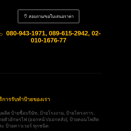
สอบถาม/ขอใบเสนอราคา
080-943-1971, 089-615-2942, 02-
010-1676-77
ริการรับทำป้ายของเรา
ับผลิต
ป้ายชื่อบริษัท
,
ป้ายโรงงาน
,
ป้ายโครงการ
,
้ายตัวอักษรไฟ
(ออกหน้า/ออกหลัง),
ป้ายคอมโพสิต
ละ
ป้ายทาวเวอร์
ทุกชนิด