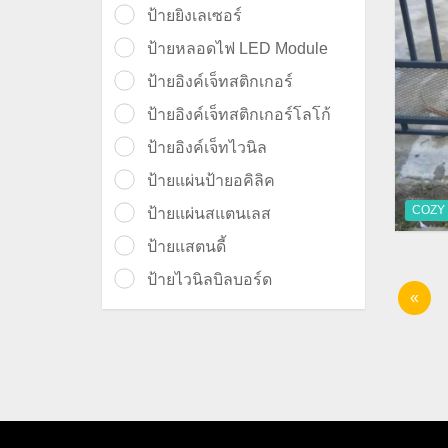
ป้ายยิงเลเซอร์
ป้ายหลอดไฟ LED Module
ป้ายอิงค์เจ็ทสติกเกอร์
ป้ายอิงค์เจ็ทสติกเกอร์โลโก้
ป้ายอิงค์เจ็ทไวนิล
ป้ายแผ่นป้ายอคิลิค
COZY 
ป้ายแผ่นสแตนเลส
ป้ายแสตนดี้
ป้ายไวนิลบิลบอร์ด
«