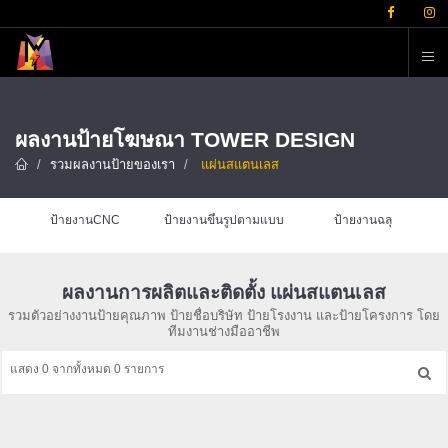
ต
ผลงานป้ายโฆษณา TOWER DESIGN
รวมผลงานป้ายของเรา
แผ่นสแตนเลส
ป้ายงานCNC
ป้ายงานขึ้นรูปตามแบบ
ป้ายงานฉลุ
ผลงานการผลิตและติดตั้ง แผ่นสแตนเลส
รวมตัวอย่างงานป้ายคุณภาพ ป้ายชื่อบริษัท ป้ายโรงงาน และป้ายโครงการ โดย
ทีมงานช่างมืออาชีพ
แสดง 0 จากทั้งหมด 0 รายการ