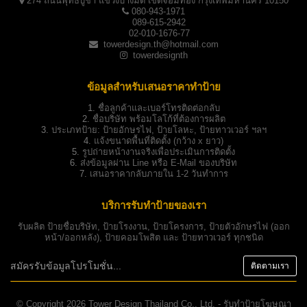
274 ถนนพุทธบูชา แขวงบางมด เขตจอมทอง กรุงเทพมหานคร 10150
080-943-1971
089-615-2942
02-010-1676-77
towerdesign.th@hotmail.com
towerdesignth
ข้อมูลสำหรับเสนอราคาทำป้าย
1.
ชื่อลูกค้าและเบอร์โทรติดต่อกลับ
2.
ชื่อบริษัท พร้อมโลโก้ที่ต้องการผลิต
3.
ประเภทป้าย:
ป้ายอักษรไฟ, ป้ายโลหะ, ป้ายทาวเวอร์ ฯลฯ
4.
แจ้งขนาดพื้นที่ติดตั้ง (กว้าง x ยาว)
5.
รูปถ่ายหน้างานจริงเพื่อประเมินการติดตั้ง
6.
ส่งข้อมูลผ่าน Line หรือ E-Mail ของบริษัท
7.
เสนอราคากลับภายใน 1-2 วันทำการ
บริการรับทำป้ายของเรา
รับผลิต
ป้ายชื่อบริษัท
,
ป้ายโรงงาน
,
ป้ายโครงการ
,
ป้ายตัวอักษรไฟ
(ออก
หน้า/ออกหลัง),
ป้ายคอมโพสิต
และ
ป้ายทาวเวอร์
ทุกชนิด
© Copyright 2026 Tower Design Thailand Co., Ltd. - รับทำป้ายโฆษณา