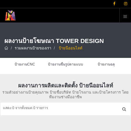
ต
ผลงานป้ายโฆษณา TOWER DESIGN
รวมผลงานป้ายของเรา
ป้ายนีออนไลท์
ป้ายงานCNC
ป้ายงานขึ้นรูปตามแบบ
ป้ายงานฉลุ
ผลงานการผลิตและติดตั้ง ป้ายนีออนไลท์
รวมตัวอย่างงานป้ายคุณภาพ ป้ายชื่อบริษัท ป้ายโรงงาน และป้ายโครงการ โดย
ทีมงานช่างมืออาชีพ
แสดง 0 จากทั้งหมด 0 รายการ