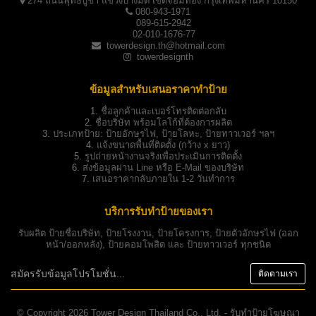
274 ถนนพุทธบูชา แขวงบางมด เขตจอมทอง กรุงเทพมหานคร 10150
080-943-1971
089-615-2942
02-010-1676-77
towerdesign.th@hotmail.com
towerdesignth
ข้อมูลสำหรับเสนอราคาทำป้าย
1.
ชื่อลูกค้าและเบอร์โทรติดต่อกลับ
2.
ชื่อบริษัท พร้อมโลโก้ที่ต้องการผลิต
3.
ประเภทป้าย:
ป้ายอักษรไฟ, ป้ายโลหะ, ป้ายทาวเวอร์ ฯลฯ
4.
แจ้งขนาดพื้นที่ติดตั้ง (กว้าง x ยาว)
5.
รูปถ่ายหน้างานจริงเพื่อประเมินการติดตั้ง
6.
ส่งข้อมูลผ่าน Line หรือ E-Mail ของบริษัท
7.
เสนอราคากลับภายใน 1-2 วันทำการ
บริการรับทำป้ายของเรา
รับผลิต
ป้ายชื่อบริษัท
,
ป้ายโรงงาน
,
ป้ายโครงการ
,
ป้ายตัวอักษรไฟ
(ออก
หน้า/ออกหลัง),
ป้ายคอมโพสิต
และ
ป้ายทาวเวอร์
ทุกชนิด
© Copyright 2026 Tower Design Thailand Co., Ltd. - รับทำป้ายโฆษณา