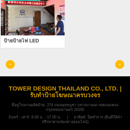
ป้ายป้ายไฟ LED
«
»
TOWER DESIGN THAILAND CO., LTD. |
รับทำป้ายโฆษณาครบวงจร
ที่อยู่โรงงานผลิตป้าย:
274 ถนนพุทธบูชา แขวงบางมด เขตจอมทอง
กรุงเทพมหานคร 10150
จันทร์ - เสาร์: 8:00 น. - 17:00 น. | อาทิตย์: ปิดทำการ (ยินดีให้คำ
ปรึกษาผ่านช่องทางออนไลน์)