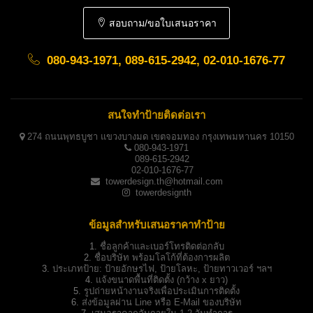
สอบถาม/ขอใบเสนอราคา
080-943-1971, 089-615-2942, 02-010-1676-77
สนใจทำป้ายติดต่อเรา
274 ถนนพุทธบูชา แขวงบางมด เขตจอมทอง กรุงเทพมหานคร 10150
080-943-1971
089-615-2942
02-010-1676-77
towerdesign.th@hotmail.com
towerdesignth
ข้อมูลสำหรับเสนอราคาทำป้าย
1.
ชื่อลูกค้าและเบอร์โทรติดต่อกลับ
2.
ชื่อบริษัท พร้อมโลโก้ที่ต้องการผลิต
3.
ประเภทป้าย:
ป้ายอักษรไฟ, ป้ายโลหะ, ป้ายทาวเวอร์ ฯลฯ
4.
แจ้งขนาดพื้นที่ติดตั้ง (กว้าง x ยาว)
5.
รูปถ่ายหน้างานจริงเพื่อประเมินการติดตั้ง
6.
ส่งข้อมูลผ่าน Line หรือ E-Mail ของบริษัท