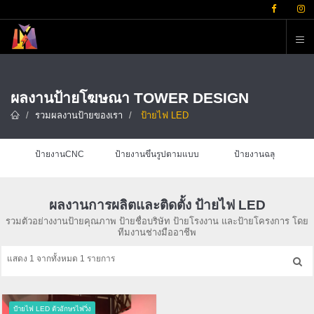
ต
ผลงานป้ายโฆษณา TOWER DESIGN
รวมผลงานป้ายของเรา
ป้ายไฟ LED
ป้ายงานCNC
ป้ายงานขึ้นรูปตามแบบ
ป้ายงานฉลุ
ผลงานการผลิตและติดตั้ง ป้ายไฟ LED
รวมตัวอย่างงานป้ายคุณภาพ ป้ายชื่อบริษัท ป้ายโรงงาน และป้ายโครงการ โดย
ทีมงานช่างมืออาชีพ
แสดง 1 จากทั้งหมด 1 รายการ
ป้ายไฟ LED ตัวอักษรไฟวิ่ง