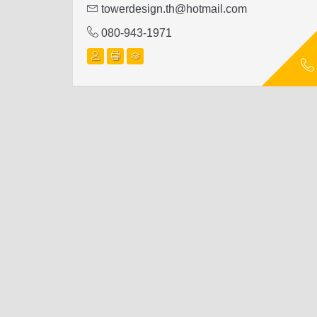
towerdesign.th@hotmail.com
080-943-1971