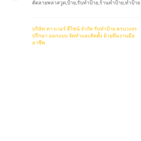
ตัดลายพลาสวูด,ป้าย,รับทำป้าย,ร้านทำป้าย,ทำป้าย
บริษัท ทาวเวอร์ ดีไซน์ จำกัด รับทำป้าย ครบวงจร
ปรึกษา ออกแบบ จัดทำและติดตั้ง ด้วยทีมงานมือ
อาชีพ