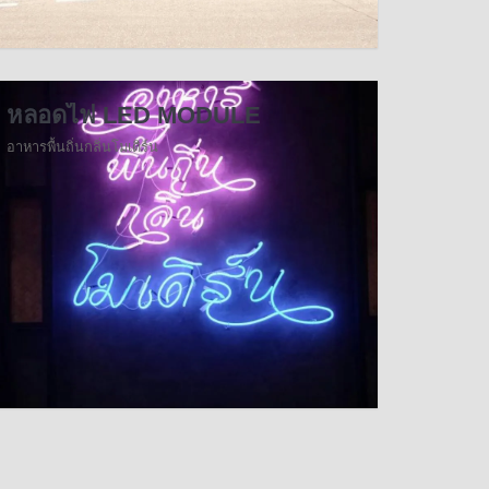
หลอดไฟ LED MODULE
อาหารพื้นถิ่นกลิ่นโมเดิร์น