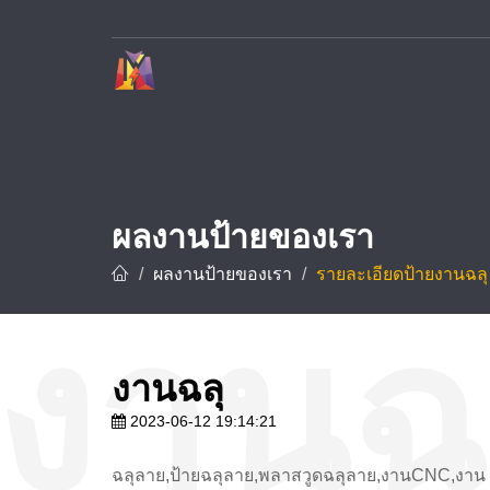
บริษัท ทาวเวอร์ ดีไซน์ จำกัด ผู้เชี่ยวชาญด้านการรับทำป้ายโฆษณาและป้ายทุกชนิด อาทิ ป้ายชื่อบริษัท ป้ายโรงงาน ป้ายโครงการ และป้ายชื่อโรงแรม ด้วยประสบการณ์กว่า 10 ปี พร้อมทีมช่างมืออาชีพที่ชำนาญการออกแบบ ผลิต และ
ผลงานป้ายของเรา
ผลงานป้ายของเรา
รายละเอียดป้ายงานฉลุ
งานฉลุ
2023-06-12 19:14:21
ฉลุลาย,ป้ายฉลุลาย,พลาสวูดฉลุลาย,งานCNC,งาน