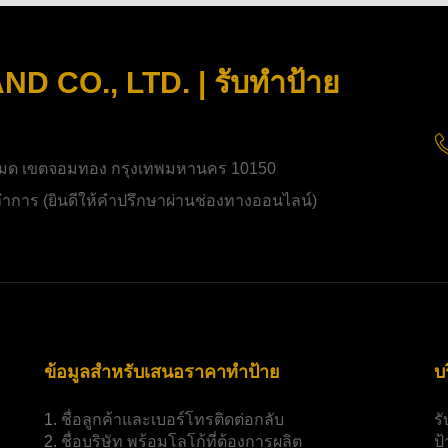
 CO., LTD. | รับทำป้าย
มด เขตจอมทอง กรุงเทพมหานคร 10150
ิดทำการ (ยินดีให้คำปรึกษาผ่านช่องทางออนไลน์)
ข้อมูลสำหรับเสนอราคาทำป้าย
บ
1.
ชื่อลูกค้าและเบอร์โทรติดต่อกลับ
ร
2.
ชื่อบริษัท พร้อมโลโก้ที่ต้องการผลิต
ป