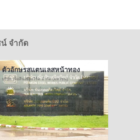
น์ จำกัด
ตัวอักษรสแตนเลสหน้าทอง
บริษัท เพิ่มสินสตีลเวิร์ค จำกัด (มหาชน)