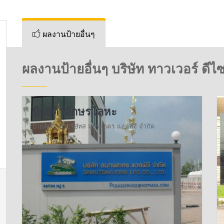
ผลงานป้ายอื่นๆ
ผลงานป้ายอื่นๆ บริษัท ทาวเวอร์ ดีไซ
ป้ายตัวอักษรโลหะ
ป้ายตัวอักษรบริษัทส มุทรสาคร แอลพีจี จำกัด