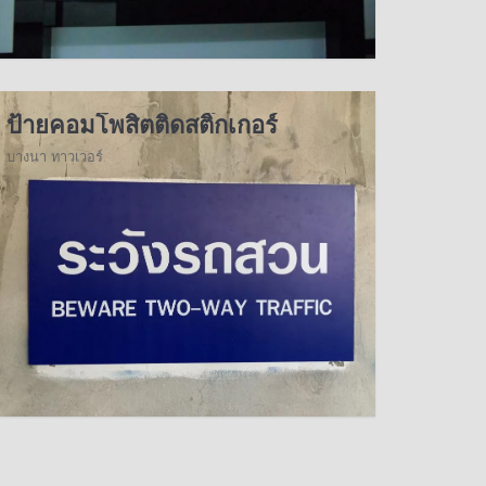
ป้ายคอมโพสิตติดสติ๊กเกอร์
บางนา ทาวเวอร์