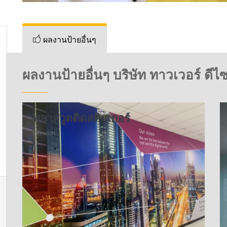
ผลงานป้ายอื่นๆ
ผลงานป้ายอื่นๆ บริษัท ทาวเวอร์ ดีไซ
พลาสวูดติดสติ๊กเกอร์
infineon