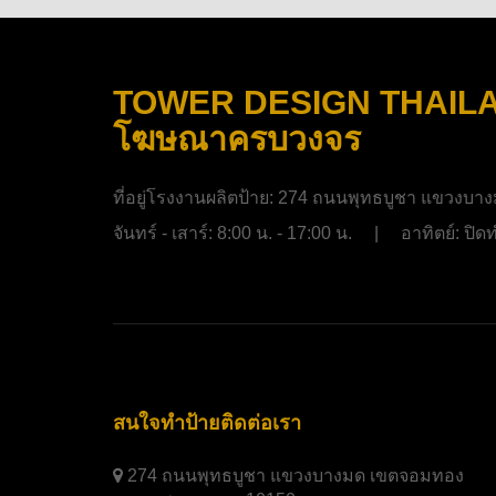
TOWER DESIGN THAILAND
โฆษณาครบวงจร
ที่อยู่โรงงานผลิตป้าย:
274 ถนนพุทธบูชา แขวงบาง
จันทร์ - เสาร์: 8:00 น. - 17:00 น. | อาทิตย์: ป
สนใจทำป้ายติดต่อเรา
274 ถนนพุทธบูชา แขวงบางมด เขตจอมทอง