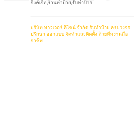
อิงค์เจ็ท,ร้านทำป้าย,รับทำป้าย
บริษัท ทาวเวอร์ ดีไซน์ จำกัด รับทำป้าย ครบวงจร
ปรึกษา ออกแบบ จัดทำและติดตั้ง ด้วยทีมงานมือ
อาชีพ