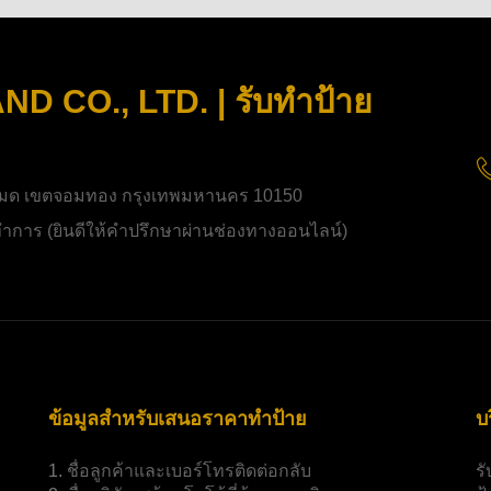
 CO., LTD. | รับทำป้าย
มด เขตจอมทอง กรุงเทพมหานคร 10150
ิดทำการ (ยินดีให้คำปรึกษาผ่านช่องทางออนไลน์)
ข้อมูลสำหรับเสนอราคาทำป้าย
บ
1.
ชื่อลูกค้าและเบอร์โทรติดต่อกลับ
ร