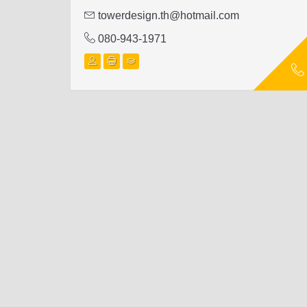
towerdesign.th@hotmail.com
080-943-1971