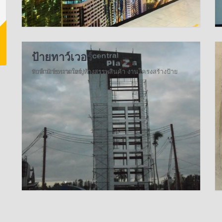
ป้ายทาว์เวอร์
รับทำป้ายทาวเวอร์ ห้างสรรพสินค้า งานโครงสร้างป้ายทาว์เวอร์ขนาดใหญ่