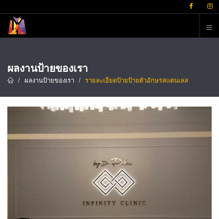
ต
ผลงานป้ายของเรา
ผลงานป้ายของเรา
รายละเอียดป้ายป้ายตัวอักษรสแตนเลส