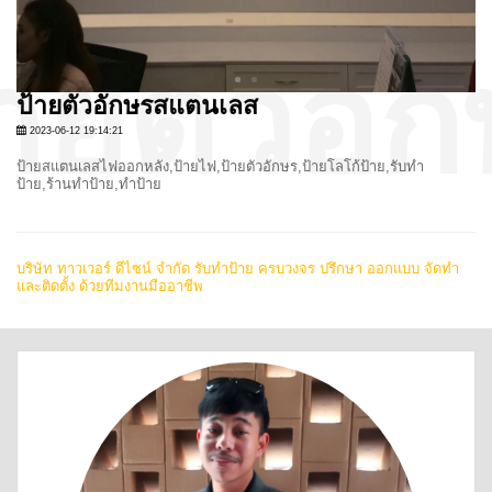
ป้ายตัวอักษรสแตนเลส
2023-06-12 19:14:21
ป้ายสแตนเลสไฟออกหลัง,ป้ายไฟ,ป้ายตัวอักษร,ป้ายโลโก้ป้าย,รับทำ
ป้าย,ร้านทำป้าย,ทำป้าย
บริษัท ทาวเวอร์ ดีไซน์ จำกัด รับทำป้าย ครบวงจร ปรึกษา ออกแบบ จัดทำ
และติดตั้ง ด้วยทีมงานมืออาชีพ