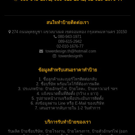
สนใจทำป้ายติดต่อเรา
274 ถนนพุทธบูชา แขวงบางมด เขตจอมทอง กรุงเทพมหานคร 10150
080-943-1971
089-615-2942
02-010-1676-77
towerdesign.th@hotmail.com
towerdesignth
ข้อมูลสำหรับเสนอราคาทำป้าย
1.
ชื่อลูกค้าและเบอร์โทรติดต่อกลับ
2.
ชื่อบริษัท พร้อมโลโก้ที่ต้องการผลิต
3.
ประเภทป้าย:
ป้ายอักษรไฟ, ป้ายโลหะ, ป้ายทาวเวอร์ ฯลฯ
4.
แจ้งขนาดพื้นที่ติดตั้ง (กว้าง x ยาว)
5.
รูปถ่ายหน้างานจริงเพื่อประเมินการติดตั้ง
6.
ส่งข้อมูลผ่าน Line หรือ E-Mail ของบริษัท
7.
เสนอราคากลับภายใน 1-2 วันทำการ
บริการรับทำป้ายของเรา
รับผลิต
ป้ายชื่อบริษัท
,
ป้ายโรงงาน
,
ป้ายโครงการ
,
ป้ายตัวอักษรไฟ
(ออก