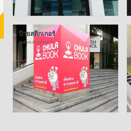
ป้ายสติ๊กเกอร์
ศูนย์หนังสือแห่งจุฬาฯ