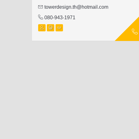
towerdesign.th@hotmail.com
080-943-1971