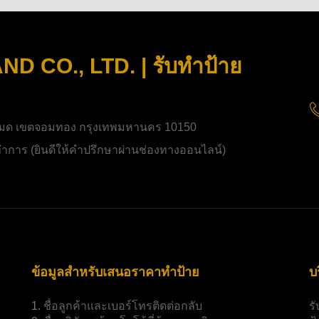
 CO., LTD. | รับทำป้าย
มด เขตจอมทอง กรุงเทพมหานคร 10150
ิดทำการ (ยินดีให้คำปรึกษาผ่านช่องทางออนไลน์)
ข้อมูลสำหรับเสนอราคาทำป้าย
บ
1.
ชื่อลูกค้าและเบอร์โทรติดต่อกลับ
ร