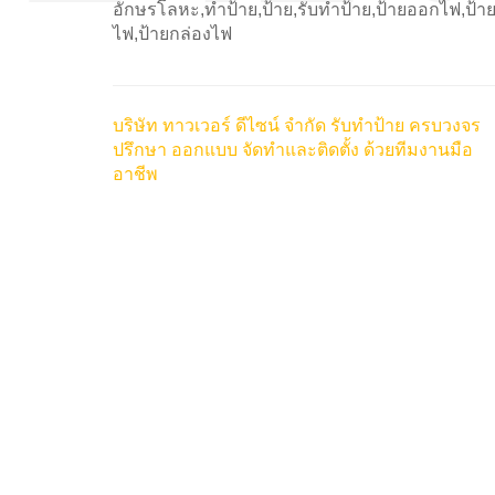
อักษรโลหะ,ทำป้าย,ป้าย,รับทำป้าย,ป้ายออกไฟ,ป้ายต
ไฟ,ป้ายกล่องไฟ
บริษัท ทาวเวอร์ ดีไซน์ จำกัด รับทำป้าย ครบวงจร
ปรึกษา ออกแบบ จัดทำและติดตั้ง ด้วยทีมงานมือ
อาชีพ