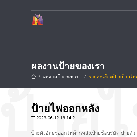
บริษัท ทาวเวอร์ ดีไซน์ จำกัด ผู้เชี่ยวชาญด้านการรับทำป้ายโฆษณาและป้ายทุกชนิด อาทิ ป้ายชื่อบริษัท ป้ายโรงงาน ป้ายโครงการ และป้ายชื่อโรงแรม ด้วยประสบการณ์กว่า 10 ปี พร้อมทีมช่างมืออาชีพที่ชำนาญการออกแบบ ผลิต และ
ผลงานป้ายของเรา
ผลงานป้ายของเรา
รายละเอียดป้ายป้ายไฟ
ป้ายไฟออกหลัง
2023-06-12 19:14:21
ป้ายตัวอักษรออกไฟด้านหลัง,ป้ายชื่อบริษัท,ป้ายตัว