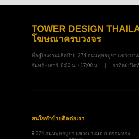
TOWER DESIGN THAILAND
โฆษณาครบวงจร
ที่อยู่โรงงานผลิตป้าย:
274 ถนนพุทธบูชา แขวงบาง
จันทร์ - เสาร์: 8:00 น. - 17:00 น. | อาทิตย์: ป
สนใจทำป้ายติดต่อเรา
274 ถนนพุทธบูชา แขวงบางมด เขตจอมทอง