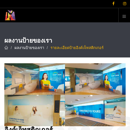
ต
ผลงานป้ายของเรา
ผลงานป้ายของเรา
รายละเอียดป้ายอิงค์เจ็ทสติกเกอร์
อิงค์เจ็ทสติกเกอร์