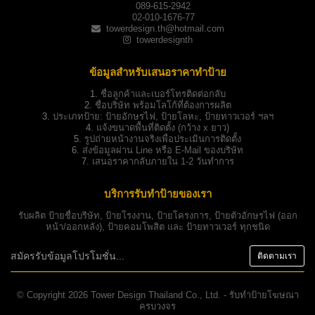
089-615-2942
02-010-1676-77
towerdesign.th@hotmail.com
towerdesignth
ข้อมูลสำหรับเสนอราคาทำป้าย
1.
ชื่อลูกค้าและเบอร์โทรติดต่อกลับ
2.
ชื่อบริษัท พร้อมโลโก้ที่ต้องการผลิต
3.
ประเภทป้าย:
ป้ายอักษรไฟ, ป้ายโลหะ, ป้ายทาวเวอร์ ฯลฯ
4.
แจ้งขนาดพื้นที่ติดตั้ง (กว้าง x ยาว)
5.
รูปถ่ายหน้างานจริงเพื่อประเมินการติดตั้ง
6.
ส่งข้อมูลผ่าน Line หรือ E-Mail ของบริษัท
7.
เสนอราคากลับภายใน 1-2 วันทำการ
บริการรับทำป้ายของเรา
รับผลิต
ป้ายชื่อบริษัท
,
ป้ายโรงงาน
,
ป้ายโครงการ
,
ป้ายตัวอักษรไฟ
(ออก
หน้า/ออกหลัง),
ป้ายคอมโพสิต
และ
ป้ายทาวเวอร์
ทุกชนิด
© Copyright 2026 Tower Design Thailand Co., Ltd. - รับทำป้ายโฆษณา
ครบวงจร