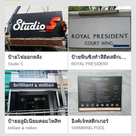
ป้ายไฟออกหลัง
ป้ายพื้นซิงทำสีติดสติกเกอร์
Studio S
ROYAL PRESIDENT
ป้ายอลูมิเนียมคอมโพสิท
อิงค์เจ็ทสติกเกอร์
brilliant & million
SWIMMING POOL