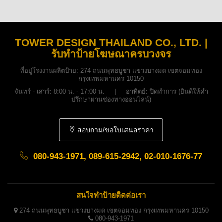
TOWER DESIGN THAILAND CO., LTD. |
รับทำป้ายโฆษณาครบวงจร
ที่อยู่โรงงานผลิตป้าย:
274 ถนนพุทธบูชา แขวงบางมด เขตจอมทอง
กรุงเทพมหานคร 10150
จันทร์ - เสาร์: 8:00 น. - 17:00 น. | อาทิตย์: ปิดทำการ (ยินดีให้คำ
ปรึกษาผ่านช่องทางออนไลน์)
สอบถาม/ขอใบเสนอราคา
080-943-1971, 089-615-2942, 02-010-1676-77
สนใจทำป้ายติดต่อเรา
274 ถนนพุทธบูชา แขวงบางมด เขตจอมทอง กรุงเทพมหานคร 10150
080-943-1971