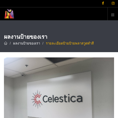
ต
ผลงานป้ายของเรา
ผลงานป้ายของเรา
รายละเอียดป้ายป้ายพลาสวูดทำสี