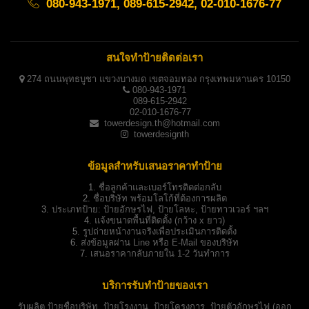
080-943-1971, 089-615-2942, 02-010-1676-77
สนใจทำป้ายติดต่อเรา
274 ถนนพุทธบูชา แขวงบางมด เขตจอมทอง กรุงเทพมหานคร 10150
080-943-1971
089-615-2942
02-010-1676-77
towerdesign.th@hotmail.com
towerdesignth
ข้อมูลสำหรับเสนอราคาทำป้าย
1.
ชื่อลูกค้าและเบอร์โทรติดต่อกลับ
2.
ชื่อบริษัท พร้อมโลโก้ที่ต้องการผลิต
3.
ประเภทป้าย:
ป้ายอักษรไฟ, ป้ายโลหะ, ป้ายทาวเวอร์ ฯลฯ
4.
แจ้งขนาดพื้นที่ติดตั้ง (กว้าง x ยาว)
5.
รูปถ่ายหน้างานจริงเพื่อประเมินการติดตั้ง
6.
ส่งข้อมูลผ่าน Line หรือ E-Mail ของบริษัท
7.
เสนอราคากลับภายใน 1-2 วันทำการ
บริการรับทำป้ายของเรา
รับผลิต
ป้ายชื่อบริษัท
,
ป้ายโรงงาน
,
ป้ายโครงการ
,
ป้ายตัวอักษรไฟ
(ออก