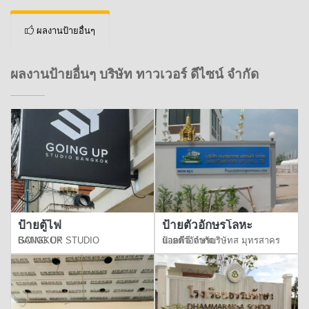
ผลงานป้ายอื่นๆ
ผลงานป้ายอื่นๆ บริษัท ทาวเวอร์ ดีไซน์ จำกัด
ป้ายตู้ไฟ
ป้ายตัวอักษรโลหะ
GOING UP STUDIO BANGKOK
ป้ายตัวอักษรบริษัทส มุทรสาคร แอลพีจี จำกัด