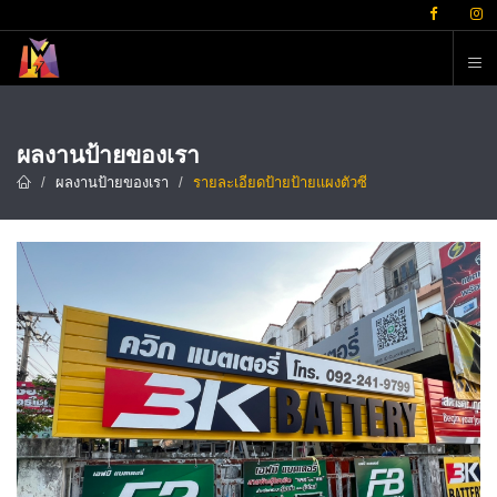
ต
ผลงานป้ายของเรา
ผลงานป้ายของเรา
รายละเอียดป้ายป้ายแผงตัวซี