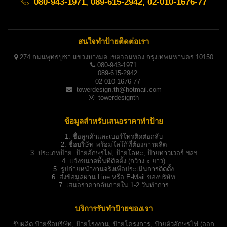
080-943-1971, 089-615-2942, 02-010-1676-77
สนใจทำป้ายติดต่อเรา
274 ถนนพุทธบูชา แขวงบางมด เขตจอมทอง กรุงเทพมหานคร 10150
080-943-1971
089-615-2942
02-010-1676-77
towerdesign.th@hotmail.com
towerdesignth
ข้อมูลสำหรับเสนอราคาทำป้าย
1.
ชื่อลูกค้าและเบอร์โทรติดต่อกลับ
2.
ชื่อบริษัท พร้อมโลโก้ที่ต้องการผลิต
3.
ประเภทป้าย:
ป้ายอักษรไฟ, ป้ายโลหะ, ป้ายทาวเวอร์ ฯลฯ
4.
แจ้งขนาดพื้นที่ติดตั้ง (กว้าง x ยาว)
5.
รูปถ่ายหน้างานจริงเพื่อประเมินการติดตั้ง
6.
ส่งข้อมูลผ่าน Line หรือ E-Mail ของบริษัท
7.
เสนอราคากลับภายใน 1-2 วันทำการ
บริการรับทำป้ายของเรา
รับผลิต
ป้ายชื่อบริษัท
,
ป้ายโรงงาน
,
ป้ายโครงการ
,
ป้ายตัวอักษรไฟ
(ออก