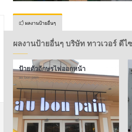
ผลงานป้ายอื่นๆ
ผลงานป้ายอื่นๆ บริษัท ทาวเวอร์ ดีไซ
ป้ายตัวอักษรไฟออกหน้า
au bon pain