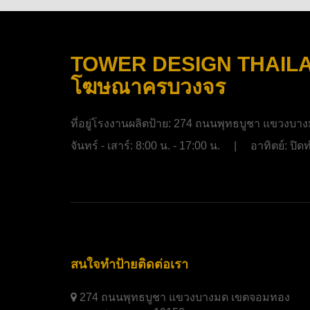
TOWER DESIGN THAILAND
โฆษณาครบวงจร
ที่อยู่โรงงานผลิตป้าย:
274 ถนนพุทธบูชา แขวงบาง
จันทร์ - เสาร์: 8:00 น. - 17:00 น. | อาทิตย์: ป
สนใจทำป้ายติดต่อเรา
274 ถนนพุทธบูชา แขวงบางมด เขตจอมทอง