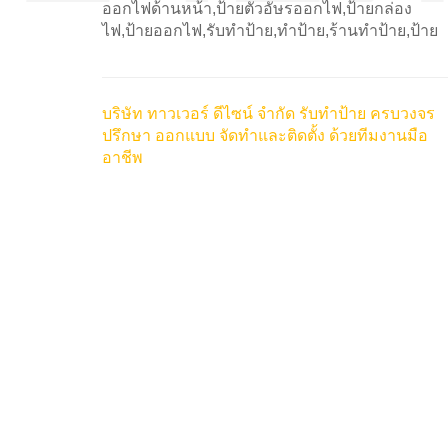
ออกไฟด้านหน้า,ป้ายตัวอัษรออกไฟ,ป้ายกล่อง
ไฟ,ป้ายออกไฟ,รับทำป้าย,ทำป้าย,ร้านทำป้าย,ป้าย
บริษัท ทาวเวอร์ ดีไซน์ จำกัด รับทำป้าย ครบวงจร
ปรึกษา ออกแบบ จัดทำและติดตั้ง ด้วยทีมงานมือ
อาชีพ