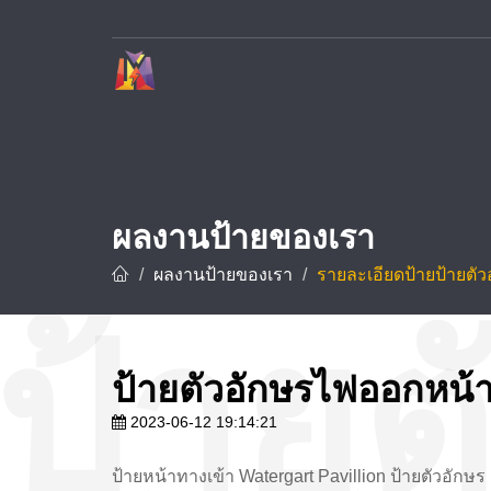
บริษัท ทาวเวอร์ ดีไซน์ จำกัด ผู้เชี่ยวชาญด้านการรับทำป้ายโฆษณาและป้ายทุกชนิด อาทิ ป้ายชื่อบริษัท ป้ายโรงงาน ป้ายโครงการ และป้ายชื่อโรงแรม ด้วยประสบการณ์กว่า 10 ปี พร้อมทีมช่างมืออาชีพที่ชำนาญการออกแบบ ผลิต และ
ผลงานป้ายของเรา
ผลงานป้ายของเรา
รายละเอียดป้ายป้ายตั
ป้ายตัวอักษรไฟออกหน้
2023-06-12 19:14:21
ป้ายหน้าทางเข้า Watergart Pavillion ป้ายตัวอักษร