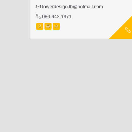
towerdesign.th@hotmail.com
080-943-1971