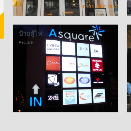
ป้ายตู้ไฟ
Asquare