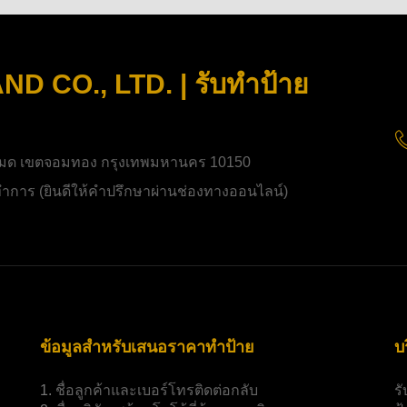
 CO., LTD. | รับทำป้าย
มด เขตจอมทอง กรุงเทพมหานคร 10150
ิดทำการ (ยินดีให้คำปรึกษาผ่านช่องทางออนไลน์)
ข้อมูลสำหรับเสนอราคาทำป้าย
บ
1.
ชื่อลูกค้าและเบอร์โทรติดต่อกลับ
ร