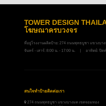
TOWER DESIGN THAILAND
โฆษณาครบวงจร
ที่อยู่โรงงานผลิตป้าย:
274 ถนนพุทธบูชา แขวงบาง
จันทร์ - เสาร์: 8:00 น. - 17:00 น. | อาทิตย์: ป
สนใจทำป้ายติดต่อเรา
274 ถนนพุทธบูชา แขวงบางมด เขตจอมทอง