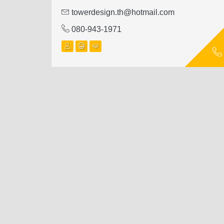
towerdesign.th@hotmail.com
080-943-1971