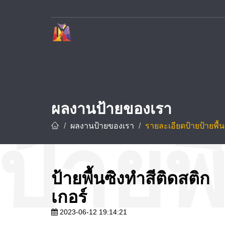
บริษัท ทาวเวอร์ ดีไซน์ จำกัด ผู้เชี่ยวชาญด้านการรับทำป้ายโฆษณาและป้ายทุกชนิด อาทิ ป้ายชื่อบริษัท ป้ายโรงงาน ป้ายโครงการ และป้ายชื่อโรงแรม ด้วยประสบการณ์กว่า 10 ปี พร้อมทีมช่างมืออาชีพที่ชำนาญการออกแบบ ผลิต และ
ผลงานป้ายของเรา
ผลงานป้ายของเรา
รายละเอียดป้ายป้ายพื้น
ป้ายพื้นซิงทำสีติดสติก
เกอร์
2023-06-12 19:14:21