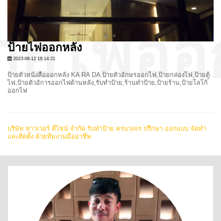
ป้ายไฟออกหลัง
2023-06-12 19:14:21
ป้ายตัวหนังสือออกหลัง KA RA DA ป้ายตัวอักษรออกไฟ,ป้ายกล่องไฟ,ป้ายตู้
ไฟ,ป้ายตัวอัการออกไฟด้านหลัง,รับทำป้าย,ร้านทำป้าย,ป้ายร้าน,ป้ายโลโก้
ออกไฟ
บริษัท ทาวเวอร์ ดีไซน์ จำกัด รับทำป้าย ครบวงจร ปรึกษา ออกแบบ จัดทำ
และติดตั้ง ด้วยทีมงานมืออาชีพ