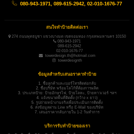
080-943-1971, 089-615-2942, 02-010-1676-77
สนใจทำป้ายติดต่อเรา
274 ถนนพุทธบูชา แขวงบางมด เขตจอมทอง กรุงเทพมหานคร 10150
080-943-1971
089-615-2942
02-010-1676-77
towerdesign.th@hotmail.com
towerdesignth
ข้อมูลสำหรับเสนอราคาทำป้าย
1.
ชื่อลูกค้าและเบอร์โทรติดต่อกลับ
2.
ชื่อบริษัท พร้อมโลโก้ที่ต้องการผลิต
3.
ประเภทป้าย:
ป้ายอักษรไฟ, ป้ายโลหะ, ป้ายทาวเวอร์ ฯลฯ
4.
แจ้งขนาดพื้นที่ติดตั้ง (กว้าง x ยาว)
5.
รูปถ่ายหน้างานจริงเพื่อประเมินการติดตั้ง
6.
ส่งข้อมูลผ่าน Line หรือ E-Mail ของบริษัท
7.
เสนอราคากลับภายใน 1-2 วันทำการ
บริการรับทำป้ายของเรา