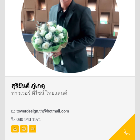
สุริยันต์ ภู่เกตุ
ทาวเวอร์ ดีไซน์ ไทยแลนด์
towerdesign.th@hotmail.com
080-943-1971