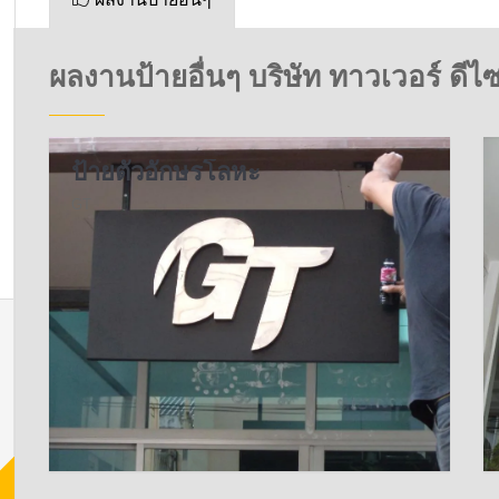
ผลงานป้ายอื่นๆ บริษัท ทาวเวอร์ ดีไซ
ป้ายตัวอักษรโลหะ
GT