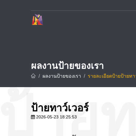
บริษัท ทาวเวอร์ ดีไซน์ จำกัด ผู้เชี่ยวชาญด้านการรับทำป้ายโฆษณาและป้ายทุกชนิด อาทิ ป้ายชื่อบริษัท ป้ายโรงงาน ป้ายโครงการ และป้ายชื่อโรงแรม ด้วยประสบการณ์กว่า 10 ปี พร้อมทีมช่างมืออาชีพที่ชำนาญการออกแบบ ผลิต และ
ผลงานป้ายของเรา
ผลงานป้ายของเรา
รายละเอียดป้ายป้ายทาว
ป้ายทาว์เวอร์
2026-05-23 18:25:53