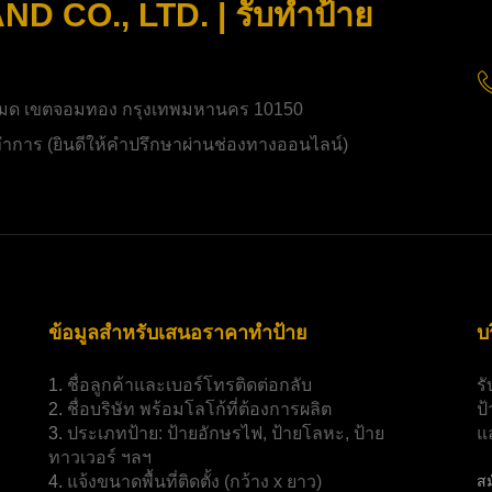
 CO., LTD. | รับทำป้าย
มด เขตจอมทอง กรุงเทพมหานคร 10150
ิดทำการ (ยินดีให้คำปรึกษาผ่านช่องทางออนไลน์)
ข้อมูลสำหรับเสนอราคาทำป้าย
บ
1.
ชื่อลูกค้าและเบอร์โทรติดต่อกลับ
ร
2.
ชื่อบริษัท พร้อมโลโก้ที่ต้องการผลิต
ป
3.
ประเภทป้าย:
ป้ายอักษรไฟ, ป้ายโลหะ, ป้าย
แ
ทาวเวอร์ ฯลฯ
4.
แจ้งขนาดพื้นที่ติดตั้ง (กว้าง x ยาว)