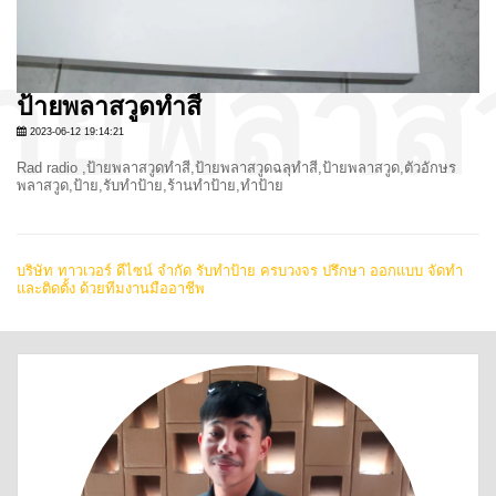
ป้ายพลาสวูดทำสี
2023-06-12 19:14:21
Rad radio ,ป้ายพลาสวูดทำสี,ป้ายพลาสวูดฉลุทำสี,ป้ายพลาสวูด,ตัวอักษร
พลาสวูด,ป้าย,รับทำป้าย,ร้านทำป้าย,ทำป้าย
บริษัท ทาวเวอร์ ดีไซน์ จำกัด รับทำป้าย ครบวงจร ปรึกษา ออกแบบ จัดทำ
และติดตั้ง ด้วยทีมงานมืออาชีพ