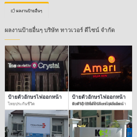
ผลงานป้ายอื่นๆ
ผลงานป้ายอื่นๆ บริษัท ทาวเวอร์ ดีไซน์ จำกัด
ป้ายตัวอักษรไฟออกหน้า
ป้ายตัวอักษรไฟออกหน้า
ไทยประกันชีวิต
รับทำป้ายชื่อโรงแรม (Amari หัวหิน) ป้ายตัวอักษรไฟออกหน้า อะคริลิกซิงค์ทำสีเกรดพรีเมียม