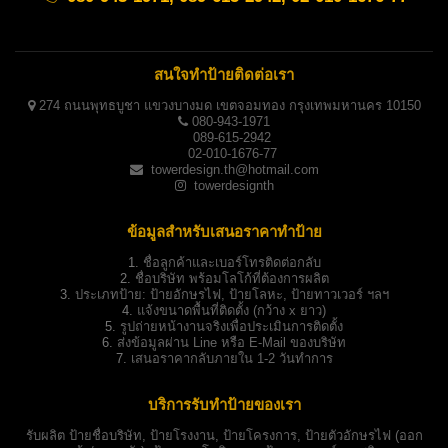
สนใจทำป้ายติดต่อเรา
274 ถนนพุทธบูชา แขวงบางมด เขตจอมทอง กรุงเทพมหานคร 10150
080-943-1971
089-615-2942
02-010-1676-77
towerdesign.th@hotmail.com
towerdesignth
ข้อมูลสำหรับเสนอราคาทำป้าย
1.
ชื่อลูกค้าและเบอร์โทรติดต่อกลับ
2.
ชื่อบริษัท พร้อมโลโก้ที่ต้องการผลิต
3.
ประเภทป้าย:
ป้ายอักษรไฟ, ป้ายโลหะ, ป้ายทาวเวอร์ ฯลฯ
4.
แจ้งขนาดพื้นที่ติดตั้ง (กว้าง x ยาว)
5.
รูปถ่ายหน้างานจริงเพื่อประเมินการติดตั้ง
6.
ส่งข้อมูลผ่าน Line หรือ E-Mail ของบริษัท
7.
เสนอราคากลับภายใน 1-2 วันทำการ
บริการรับทำป้ายของเรา
รับผลิต
ป้ายชื่อบริษัท
,
ป้ายโรงงาน
,
ป้ายโครงการ
,
ป้ายตัวอักษรไฟ
(ออก