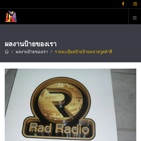
ต
ผลงานป้ายของเรา
ผลงานป้ายของเรา
รายละเอียดป้ายป้ายพลาสวูดทำสี